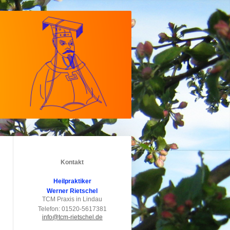
Kontakt
Heilpraktiker
Werner Rietschel
TCM Praxis in Lindau
Telefon: 01520-5617381
info@tcm-rietschel.de