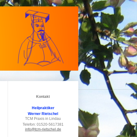
Kontakt
Heilpraktiker
Werner Rietschel
TCM Praxis in Lindau
Telefon: 01520-5617381
info@tcm-rietschel.de