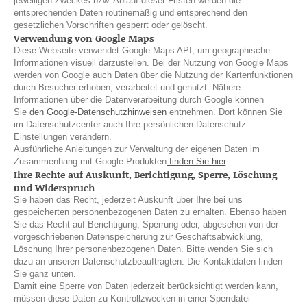
jeweiligen Zweckes bzw. Ablauf dieser Fristen werden die
entsprechenden Daten routinemäßig und entsprechend den
gesetzlichen Vorschriften gesperrt oder gelöscht.
Verwendung von Google Maps
Diese Webseite verwendet Google Maps API, um geographische
Informationen visuell darzustellen. Bei der Nutzung von Google Maps
werden von Google auch Daten über die Nutzung der Kartenfunktionen
durch Besucher erhoben, verarbeitet und genutzt. Nähere
Informationen über die Datenverarbeitung durch Google können
Sie
den Google-Datenschutzhinweisen
entnehmen. Dort können Sie
im Datenschutzcenter auch Ihre persönlichen Datenschutz-
Einstellungen verändern.
Ausführliche Anleitungen zur Verwaltung der eigenen Daten im
Zusammenhang mit Google-Produkten
finden Sie hier
.
Ihre Rechte auf Auskunft, Berichtigung, Sperre, Löschung
und Widerspruch
Sie haben das Recht, jederzeit Auskunft über Ihre bei uns
gespeicherten personenbezogenen Daten zu erhalten. Ebenso haben
Sie das Recht auf Berichtigung, Sperrung oder, abgesehen von der
vorgeschriebenen Datenspeicherung zur Geschäftsabwicklung,
Löschung Ihrer personenbezogenen Daten. Bitte wenden Sie sich
dazu an unseren Datenschutzbeauftragten. Die Kontaktdaten finden
Sie ganz unten.
Damit eine Sperre von Daten jederzeit berücksichtigt werden kann,
müssen diese Daten zu Kontrollzwecken in einer Sperrdatei