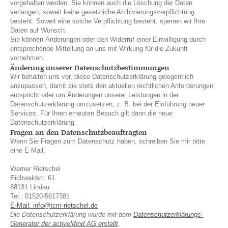
vorgehalten werden. Sie können auch die Löschung der Daten
verlangen, soweit keine gesetzliche Archivierungsverpflichtung
besteht. Soweit eine solche Verpflichtung besteht, sperren wir Ihre
Daten auf Wunsch.
Sie können Änderungen oder den Widerruf einer Einwilligung durch
entsprechende Mitteilung an uns mit Wirkung für die Zukunft
vornehmen.
Änderung unserer Datenschutzbestimmungen
Wir behalten uns vor, diese Datenschutzerklärung gelegentlich
anzupassen, damit sie stets den aktuellen rechtlichen Anforderungen
entspricht oder um Änderungen unserer Leistungen in der
Datenschutzerklärung umzusetzen, z. B. bei der Einführung neuer
Services. Für Ihren erneuten Besuch gilt dann die neue
Datenschutzerklärung.
Fragen an den Datenschutzbeauftragten
Wenn Sie Fragen zum Datenschutz haben, schreiben Sie mir bitte
eine E-Mail.
Werner Rietschel
Eichwaldstr. 61
88131 Lindau
Tel.: 01520-5617381
E-Mail: info@tcm-rietschel.de
Die Datenschutzerklärung wurde mit dem
Datenschutzerklärungs-
Generator der activeMind AG erstellt
.