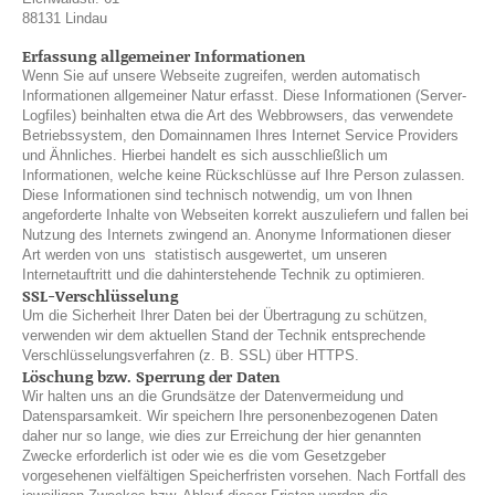
88131 Lindau
Erfassung allgemeiner Informationen
Wenn Sie auf unsere Webseite zugreifen, werden automatisch
Informationen allgemeiner Natur erfasst. Diese Informationen (Server-
Logfiles) beinhalten etwa die Art des Webbrowsers, das verwendete
Betriebssystem, den Domainnamen Ihres Internet Service Providers
und Ähnliches. Hierbei handelt es sich ausschließlich um
Informationen, welche keine Rückschlüsse auf Ihre Person zulassen.
Diese Informationen sind technisch notwendig, um von Ihnen
angeforderte Inhalte von Webseiten korrekt auszuliefern und fallen bei
Nutzung des Internets zwingend an. Anonyme Informationen dieser
Art werden von uns statistisch ausgewertet, um unseren
Internetauftritt und die dahinterstehende Technik zu optimieren.
SSL-Verschlüsselung
Um die Sicherheit Ihrer Daten bei der Übertragung zu schützen,
verwenden wir dem aktuellen Stand der Technik entsprechende
Verschlüsselungsverfahren (z. B. SSL) über HTTPS.
Löschung bzw. Sperrung der Daten
Wir halten uns an die Grundsätze der Datenvermeidung und
Datensparsamkeit. Wir speichern Ihre personenbezogenen Daten
daher nur so lange, wie dies zur Erreichung der hier genannten
Zwecke erforderlich ist oder wie es die vom Gesetzgeber
vorgesehenen vielfältigen Speicherfristen vorsehen. Nach Fortfall des