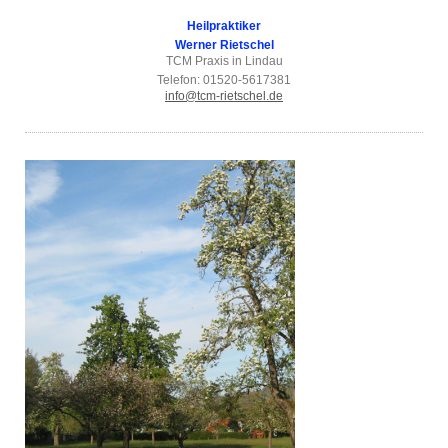
Heilpraktiker
Werner Rietschel
TCM Praxis in Lindau
Telefon: 01520-5617381
info@tcm-rietschel.de